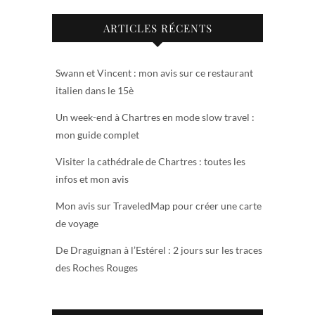
ARTICLES RÉCENTS
Swann et Vincent : mon avis sur ce restaurant
italien dans le 15è
Un week-end à Chartres en mode slow travel :
mon guide complet
Visiter la cathédrale de Chartres : toutes les
infos et mon avis
Mon avis sur TraveledMap pour créer une carte
de voyage
De Draguignan à l’Estérel : 2 jours sur les traces
des Roches Rouges