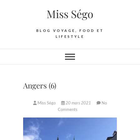
Skip
Miss Ségo
to
content
BLOG VOYAGE, FOOD ET
LIFESTYLE
Angers (6)
Miss Ségo
20 mars 2021
No
Comments