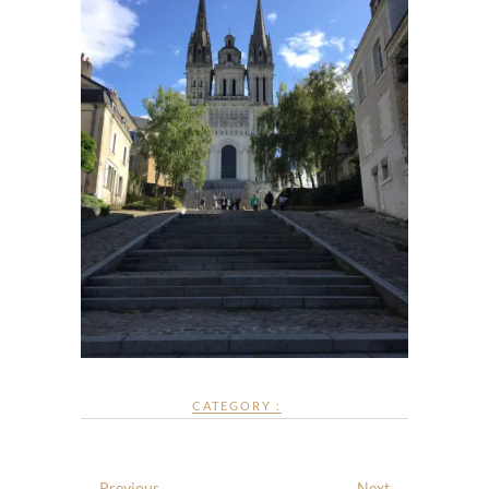
CATEGORY :
← Previous
Next →