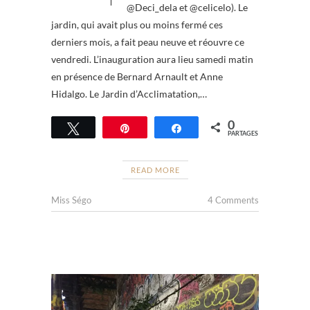
@Deci_dela et @celicelo). Le
jardin, qui avait plus ou moins fermé ces
derniers mois, a fait peau neuve et réouvre ce
vendredi. L’inauguration aura lieu samedi matin
en présence de Bernard Arnault et Anne
Hidalgo. Le Jardin d’Acclimatation,…
0
Tweetez
Épingle
Partagez
PARTAGES
READ MORE
Miss Ségo
4 Comments