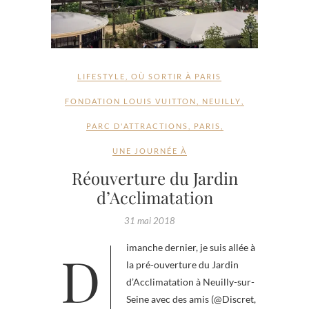
LIFESTYLE
,
OÙ SORTIR À PARIS
FONDATION LOUIS VUITTON
,
NEUILLY
,
PARC D'ATTRACTIONS
,
PARIS
,
UNE JOURNÉE À
Réouverture du Jardin
d’Acclimatation
31 mai 2018
Dimanche dernier, je suis allée à
la pré-ouverture du Jardin
d’Acclimatation à Neuilly-sur-
Seine avec des amis (@Discret,