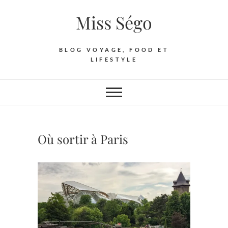
Skip
Miss Ségo
to
content
BLOG VOYAGE, FOOD ET
LIFESTYLE
Où sortir à Paris