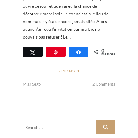
ouvre ce jour et que j’ai eu la chance de
découvrir mardi soir. Je connaissais le lieu de
nom mais n’y étais encore jamais allée. Alors
quand j’ai reçu l’invitation par mail, je ne
pouvais pas refuser ! Le…
0
Tweetez
Épingle
Partagez
PARTAGES
READ MORE
Miss Ségo
2 Comments