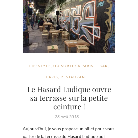
LIFESTYLE
,
OÙ SORTIR À PARIS
BAR
,
PARIS
,
RESTAURANT
Le Hasard Ludique ouvre
sa terrasse sur la petite
ceinture !
28 avril 2018
Aujourd’hui, je vous propose un billet pour vous
parler de la terrasse du Hasard Ludique qui