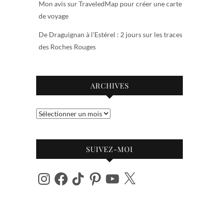
Mon avis sur TraveledMap pour créer une carte
de voyage
De Draguignan à l’Estérel : 2 jours sur les traces
des Roches Rouges
ARCHIVES
Archives
SUIVEZ-MOI
Instagram
Facebook
TikTok
Pinterest
YouTube
X