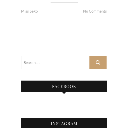
Miss Ségo
No Comments
FACEBOOK
INSTAGRAM