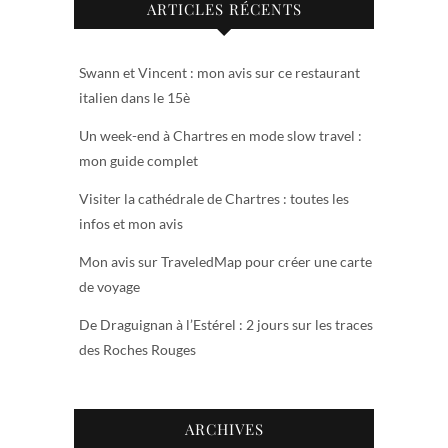
ARTICLES RÉCENTS
Swann et Vincent : mon avis sur ce restaurant
italien dans le 15è
Un week-end à Chartres en mode slow travel :
mon guide complet
Visiter la cathédrale de Chartres : toutes les
infos et mon avis
Mon avis sur TraveledMap pour créer une carte
de voyage
De Draguignan à l’Estérel : 2 jours sur les traces
des Roches Rouges
ARCHIVES