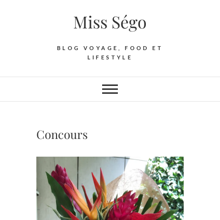
Skip
Miss Ségo
to
content
BLOG VOYAGE, FOOD ET
LIFESTYLE
Concours