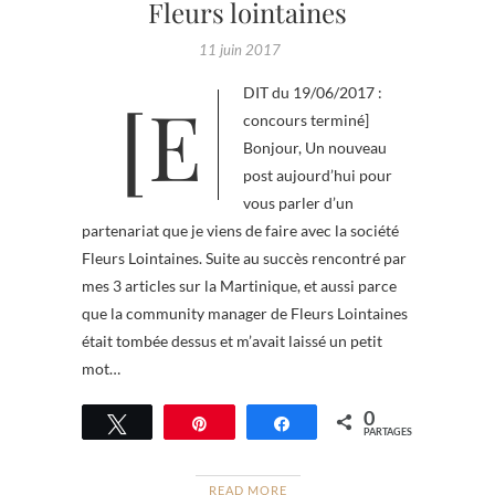
Fleurs lointaines
11 juin 2017
[EDIT du 19/06/2017 :
concours terminé]
Bonjour, Un nouveau
post aujourd’hui pour
vous parler d’un
partenariat que je viens de faire avec la société
Fleurs Lointaines. Suite au succès rencontré par
mes 3 articles sur la Martinique, et aussi parce
que la community manager de Fleurs Lointaines
était tombée dessus et m’avait laissé un petit
mot…
0
Tweetez
Épingle
Partagez
PARTAGES
READ MORE