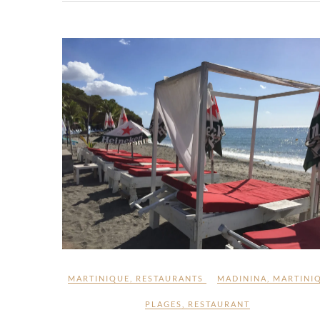
MARTINIQUE
,
RESTAURANTS
MADININA
,
MARTINI
PLAGES
,
RESTAURANT