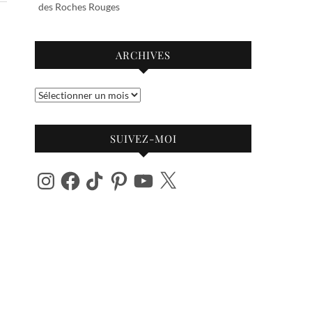
des Roches Rouges
ARCHIVES
Archives
SUIVEZ-MOI
Instagram
Facebook
TikTok
Pinterest
YouTube
X