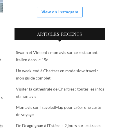
View on Instagram
ARTICLES RÉCENTS
Swann et Vincent : mon avis sur ce restaurant
italien dans le 15è
Un week-end à Chartres en mode slow travel :
mon guide complet
Visiter la cathédrale de Chartres : toutes les infos
et mon avis
ES
Mon avis sur TraveledMap pour créer une carte
de voyage
De Draguignan à l’Estérel : 2 jours sur les traces
ts