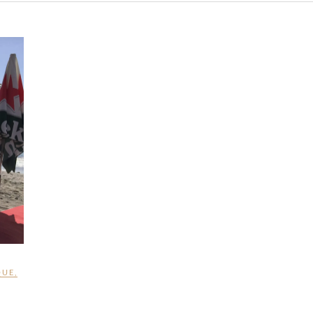
QUE
,