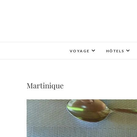
Skip
to
content
VOYAGE
HÔTELS
Martinique