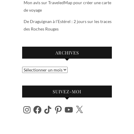
Mon avis sur TraveledMap pour créer une carte
de voyage
De Draguignan à l’Estérel : 2 jours sur les traces
des Roches Rouges
ARCHIVES
Archives
SUIVEZ-MOI
Instagram
Facebook
TikTok
Pinterest
YouTube
X