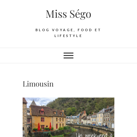
Skip
Miss Ségo
to
content
BLOG VOYAGE, FOOD ET
LIFESTYLE
Limousin