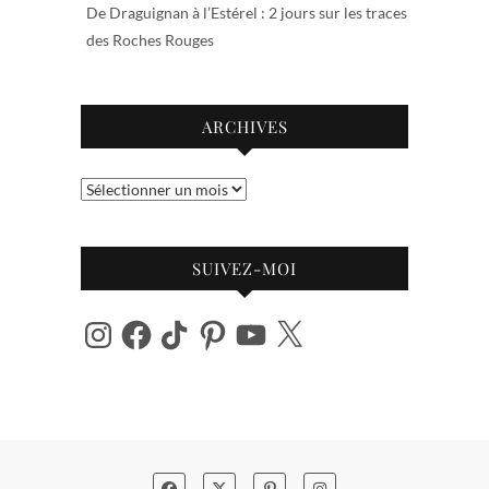
De Draguignan à l’Estérel : 2 jours sur les traces
des Roches Rouges
ARCHIVES
Archives
SUIVEZ-MOI
Instagram
Facebook
TikTok
Pinterest
YouTube
X