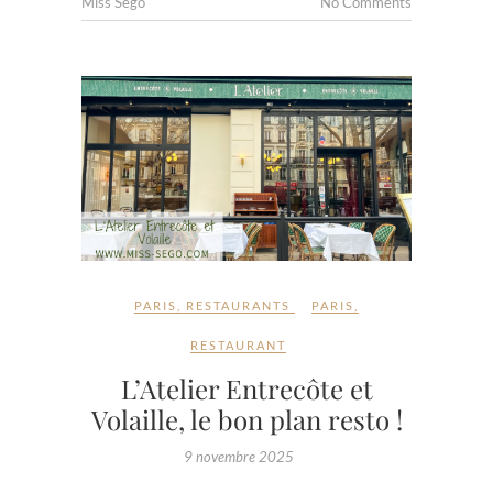
Miss Ségo
No Comments
PARIS
,
RESTAURANTS
PARIS
,
RESTAURANT
L’Atelier Entrecôte et
Volaille, le bon plan resto !
9 novembre 2025