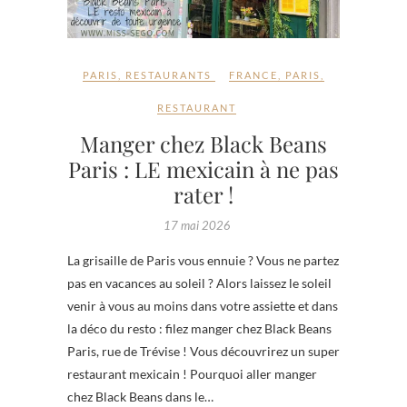
PARIS
,
RESTAURANTS
FRANCE
,
PARIS
,
RESTAURANT
Manger chez Black Beans
Paris : LE mexicain à ne pas
rater !
17 mai 2026
La grisaille de Paris vous ennuie ? Vous ne partez
pas en vacances au soleil ? Alors laissez le soleil
venir à vous au moins dans votre assiette et dans
la déco du resto : filez manger chez Black Beans
Paris, rue de Trévise ! Vous découvrirez un super
restaurant mexicain ! Pourquoi aller manger
chez Black Beans dans le…