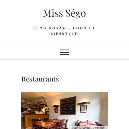
Skip
Miss Ségo
to
content
BLOG VOYAGE, FOOD ET
LIFESTYLE
Restaurants