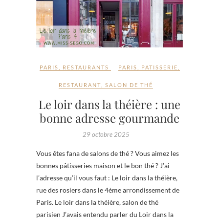
PARIS
,
RESTAURANTS
PARIS
,
PATISSERIE
,
RESTAURANT
,
SALON DE THÉ
Le loir dans la théière : une
bonne adresse gourmande
29 octobre 2025
Vous êtes fana de salons de thé ? Vous aimez les
bonnes pâtisseries maison et le bon thé ? J’ai
l’adresse qu’il vous faut : Le loir dans la théière,
rue des rosiers dans le 4ème arrondissement de
Paris. Le loir dans la théière, salon de thé
parisien J’avais entendu parler du Loir dans la