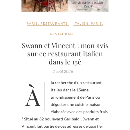
PARIS
,
RESTAURANTS
ITALIEN
,
PARIS
,
RESTAURANT
Swann et Vincent : mon avis
sur ce restaurant italien
dans le 15è
2 août 2026
À la recherche d’un restaurant
italien dans le 15ème
arrondissement de Paris où
déguster une cuisine maison
élaborée avec des produits frais
? Situé au 32 boulevard Garibaldi, Swann et
Vincent fait partie de ces adresses de quartier