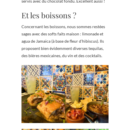
servis avec du chocolat fondu. Excellent aussi !
Et les boissons ?
Concernant les boissons, nous sommes restées
sages avec des softs faits maison : limonade et
agua de Jamaïca (à base de fleur d’hibiscus). Ils
proposent bien évidemment diverses tequilas,
des bières mexicaines, du vin et des cocktails.