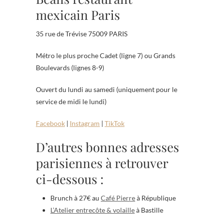
mexicain Paris
35 rue de Trévise 75009 PARIS
Métro le plus proche Cadet (ligne 7) ou Grands
Boulevards (lignes 8-9)
Ouvert du lundi au samedi (uniquement pour le
service de midi le lundi)
Facebook
|
Instagram
|
TikTok
D’autres bonnes adresses
parisiennes à retrouver
ci-dessous :
Brunch à 27€ au
Café Pierre
à République
L’Atelier entrecôte & volaille
à Bastille