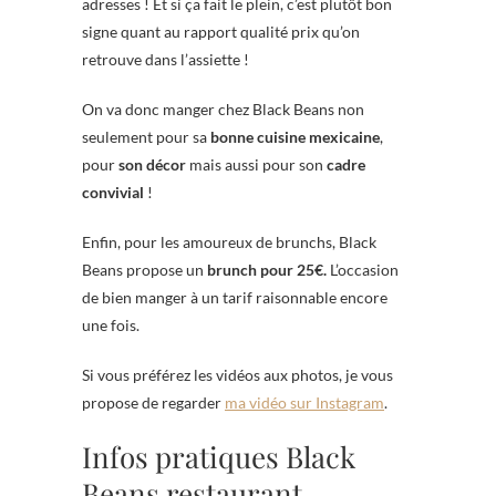
adresses ! Et si ça fait le plein, c’est plutôt bon
signe quant au rapport qualité prix qu’on
retrouve dans l’assiette !
On va donc manger chez Black Beans non
seulement pour sa
bonne cuisine mexicaine
,
pour
son décor
mais aussi pour son
cadre
convivial
!
Enfin, pour les amoureux de brunchs, Black
Beans propose un
brunch pour 25€.
L’occasion
de bien manger à un tarif raisonnable encore
une fois.
Si vous préférez les vidéos aux photos, je vous
propose de regarder
ma vidéo sur Instagram
.
Infos pratiques Black
Beans restaurant