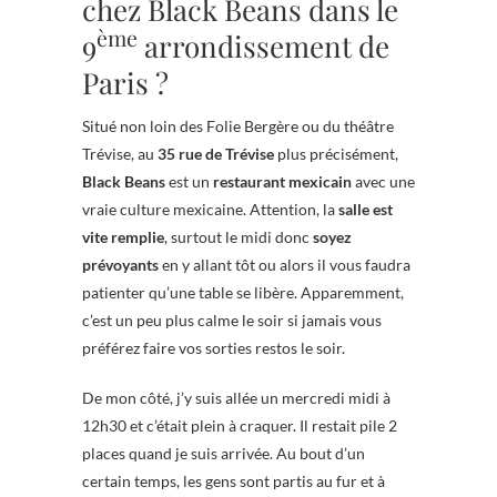
chez Black Beans dans le
ème
9
arrondissement de
Paris ?
Situé non loin des Folie Bergère ou du théâtre
Trévise, au
35 rue de Trévise
plus précisément,
Black Beans
est un
restaurant mexicain
avec une
vraie culture mexicaine. Attention, la
salle est
vite remplie
, surtout le midi donc
soyez
prévoyants
en y allant tôt ou alors il vous faudra
patienter qu’une table se libère. Apparemment,
c’est un peu plus calme le soir si jamais vous
préférez faire vos sorties restos le soir.
De mon côté, j’y suis allée un mercredi midi à
12h30 et c’était plein à craquer. Il restait pile 2
places quand je suis arrivée. Au bout d’un
certain temps, les gens sont partis au fur et à