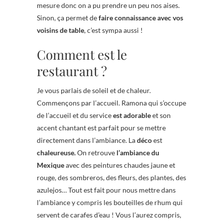
mesure donc on a pu prendre un peu nos aises.
Sinon, ça permet de
faire connaissance avec vos
voisins de table
, c’est sympa aussi !
Comment est le
restaurant ?
Je vous parlais de soleil et de chaleur.
Commençons par l’accueil. Ramona qui s’occupe
de l’accueil et du service
est adorable
et son
accent chantant est parfait pour se mettre
directement dans l’ambiance. La
déco
est
chaleureuse.
On retrouve
l’ambiance du
Mexique
avec des peintures chaudes jaune et
rouge, des sombreros, des fleurs, des plantes, des
azulejos… Tout est fait pour nous mettre dans
l’ambiance y compris les bouteilles de rhum qui
servent de carafes d’eau ! Vous l’aurez compris,