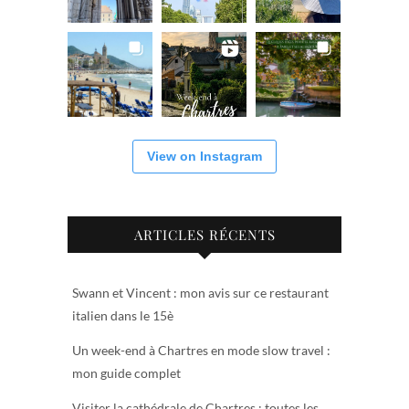
View on Instagram
ARTICLES RÉCENTS
Swann et Vincent : mon avis sur ce restaurant
italien dans le 15è
Un week-end à Chartres en mode slow travel :
mon guide complet
Visiter la cathédrale de Chartres : toutes les