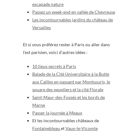
escapade nature
Passez un week-end en vallée de Chevreuse
Les incontournables jardins du château de
Versailles
Et si vous préférez rester à Paris ou aller dans
l’est parisien, voici d’autres idées :
10 lieux secrets à Paris
Balade de la Cité Universitaire à la Butte
aux Cailles en passant par Montsouris, le
square des peupliers et la cité Florale
Saint-Maur-des-Fossés et les bords de
Marne
Passer la journée à Meaux
Et les incontournables châteaux de
Fontainebleau
et
Vaux-le-Vicomte