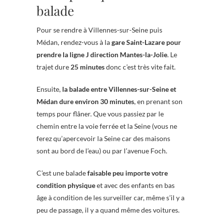
balade
Pour se rendre à Villennes-sur-Seine puis
Médan, rendez-vous à la
gare Saint-Lazare pour
prendre la ligne J direction Mantes-la-Jolie
. Le
trajet dure
25 minutes
donc c’est très vite fait.
Ensuite,
la balade entre Villennes-sur-Seine et
Médan dure environ 30 minutes
, en prenant son
temps pour flâner. Que vous passiez par le
chemin entre la voie ferrée et la Seine (vous ne
ferez qu’apercevoir la Seine car des maisons
sont au bord de l’eau) ou par l’avenue Foch.
C’est une balade
faisable peu importe votre
condition physique
et avec des enfants en bas
âge à condition de les surveiller car, même s’il y a
peu de passage, il y a quand même des voitures.