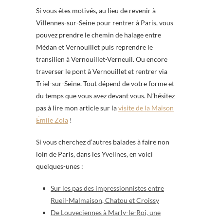
Si vous êtes motivés, au lieu de revenir à
Villennes-sur-Seine pour rentrer à Paris, vous
pouvez prendre le chemin de halage entre
Médan et Vernouillet puis reprendre le
transilien à Vernouillet-Verneuil. Ou encore
traverser le pont à Vernouillet et rentrer via
Triel-sur-Seine. Tout dépend de votre forme et
du temps que vous avez devant vous. N’hésitez
pas à lire mon article sur la
visite de la Maison
Émile Zola
!
Si vous cherchez d’autres balades à faire non
loin de Paris, dans les Yvelines, en voici
quelques-unes :
Sur les pas des impressionnistes entre
Rueil-Malmaison, Chatou et Croissy
De Louveciennes à Marly-le-Roi, une