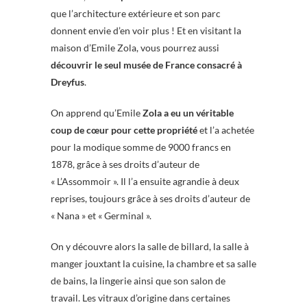
que l’architecture extérieure et son parc
donnent envie d’en voir plus ! Et en visitant la
maison d’Emile Zola, vous pourrez aussi
découvrir le seul musée de France consacré à
Dreyfus
.
On apprend qu’Emile
Zola a eu un véritable
coup de cœur pour cette propriété
et l’a achetée
pour la modique somme de 9000 francs en
1878, grâce à ses droits d’auteur de
« L’Assommoir ». Il l’a ensuite agrandie à deux
reprises, toujours grâce à ses droits d’auteur de
« Nana » et « Germinal ».
On y découvre alors la salle de billard, la salle à
manger jouxtant la cuisine, la chambre et sa salle
de bains, la lingerie ainsi que son salon de
travail. Les vitraux d’origine dans certaines