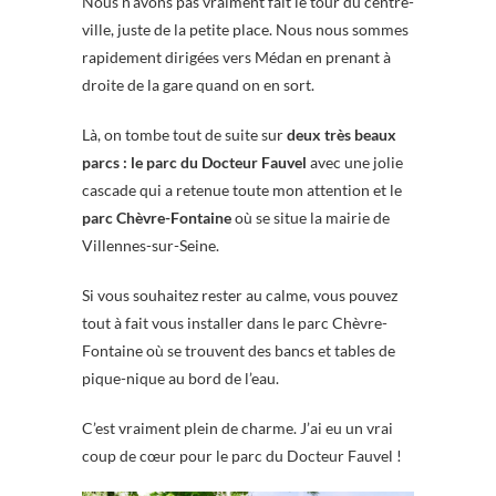
Nous n’avons pas vraiment fait le tour du centre-
ville, juste de la petite place. Nous nous sommes
rapidement dirigées vers Médan en prenant à
droite de la gare quand on en sort.
Là, on tombe tout de suite sur
deux très beaux
parcs : le parc du Docteur Fauvel
avec une jolie
cascade qui a retenue toute mon attention et le
parc Chèvre-Fontaine
où se situe la mairie de
Villennes-sur-Seine.
Si vous souhaitez rester au calme, vous pouvez
tout à fait vous installer dans le parc Chèvre-
Fontaine où se trouvent des bancs et tables de
pique-nique au bord de l’eau.
C’est vraiment plein de charme. J’ai eu un vrai
coup de cœur pour le parc du Docteur Fauvel !