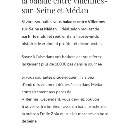
la balade entre Villennes-
sur-Seine et Médan
Si vous souhaitez vous
balader entre Villennes-
sur-Seine et Médan
, l’idéal selon moi est de
partir le matin et rentrer dans l’après-midi
,
histoire de vraiment profiter et déconnecter.
Soyez à l’aise dans vos baskets car vous ferez
largement plus de 10000 pas dans la journée.
Si vous souhaitez pique-niquer, il y a peu
d’endroits vraiment dédiés à cela dans Médan,
contrairement aux parcs de
Villennes. Cependant, vous devriez pouvoir
trouver votre bonheur avec un banc proche de
la maison Emile Zola ou sur les marches en bord
de Seine.