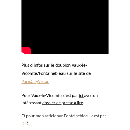
Plus d’infos sur le doublon Vaux-le-
Vicomte/Fontainebleau sur le site de
ParisCityVision
.
Pour Vaux-le-Vicomte, c’est par
ici
avec un
intéressant
dossier de presse à lire
.
Et pour mon article sur Fontainebleau, c’est par
ici
!!