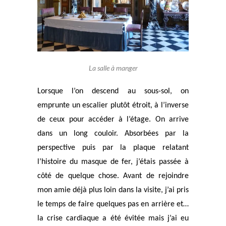
La salle à manger
Lorsque l’on descend au sous-sol, on
empr
unte u
n escalier plutôt étroit, à l’inverse
de ceux pour
accéder à l’étage. On arrive
dans un long couloir. Absorbées par la
perspective puis par la plaque relatant
l’histoire du masque de fer, j’étais passée à
côté de quelque chose. Avant de rejoindre
mon amie déjà plus loin dans la visite, j’ai pris
le temps de faire quelques pas en arrière et…
la crise cardiaque a été évitée mais j’ai eu