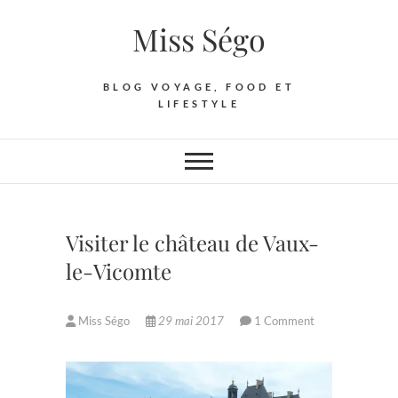
Skip
Miss Ségo
to
content
BLOG VOYAGE, FOOD ET
LIFESTYLE
Visiter le château de Vaux-
le-Vicomte
Miss Ségo
29 mai 2017
1 Comment