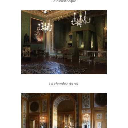
La bibliothèque
La chambre du roi