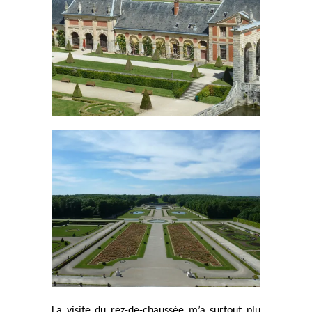
La visite du rez-de-chaussée m’a surtout plu