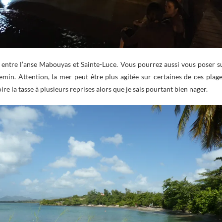
 entre l’anse Mabouyas et Sainte-Luce. Vous pourrez aussi vous poser s
emin. Attention, la mer peut être plus agitée sur certaines de ces plage
e la tasse à plusieurs reprises alors que je sais pourtant bien nager.