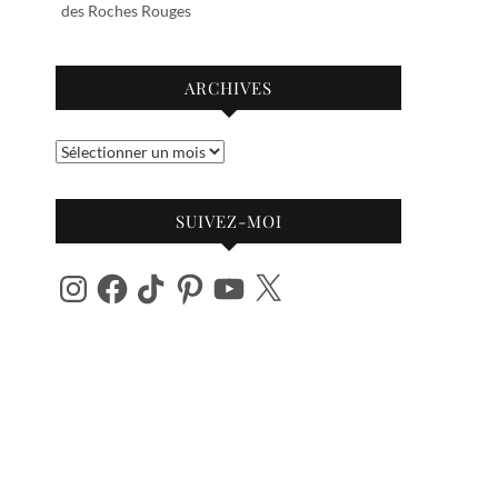
des Roches Rouges
ARCHIVES
Archives
SUIVEZ-MOI
Instagram
Facebook
TikTok
Pinterest
YouTube
X