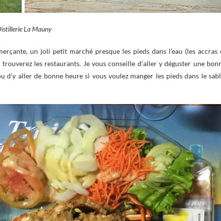
istillerie La Mauny
rçante, un joli petit marché presque les pieds dans l’eau (les accras 
 trouverez les restaurants. Je vous conseille d’aller y déguster une bon
 ou d’y aller de bonne heure si vous voulez manger les pieds dans le sabl