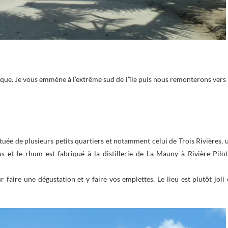
que. Je vous emmène à l’extrême sud de l’île puis nous remonterons vers 
ituée de plusieurs petits quartiers et notamment celui de Trois Rivières, 
lus et le rhum est fabriqué à la distillerie de La Mauny à Rivière-Pilot
faire une dégustation et y faire vos emplettes. Le lieu est plutôt joli 