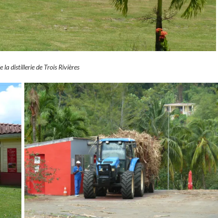
 la distillerie de Trois Rivières