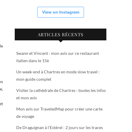
View on Instagram
ARTICLES RÉCENTS
le
Swann et Vincent : mon avis sur ce restaurant
italien dans le 15è
Un week-end à Chartres en mode slow travel :
mon guide complet
un
e,
Visiter la cathédrale de Chartres : toutes les infos
et mon avis
et
Mon avis sur TraveledMap pour créer une carte
de voyage
De Draguignan à l’Estérel : 2 jours sur les traces