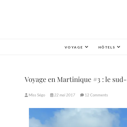
Skip
to
content
VOYAGE
HÔTELS
Voyage en Martinique #3 : le sud-ou
Miss Ségo
22 mai 2017
12 Comments