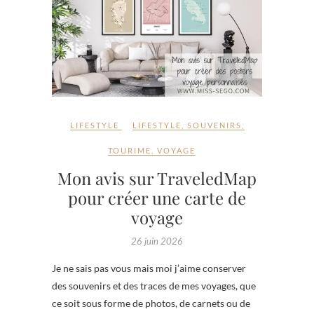
LIFESTYLE
LIFESTYLE
,
SOUVENIRS
,
TOURIME
,
VOYAGE
Mon avis sur TraveledMap
pour créer une carte de
voyage
26 juin 2026
Je ne sais pas vous mais moi j’aime conserver
des souvenirs et des traces de mes voyages, que
ce soit sous forme de photos, de carnets ou de