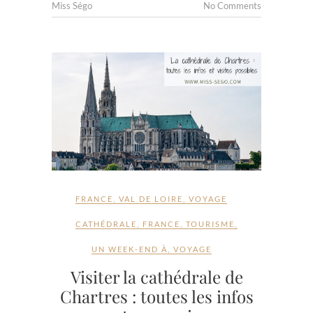
Miss Ségo
No Comments
FRANCE
,
VAL DE LOIRE
,
VOYAGE
CATHÉDRALE
,
FRANCE
,
TOURISME
,
UN WEEK-END À
,
VOYAGE
Visiter la cathédrale de
Chartres : toutes les infos