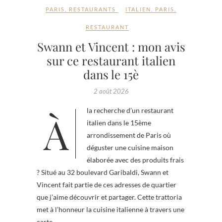
PARIS
,
RESTAURANTS
ITALIEN
,
PARIS
,
RESTAURANT
Swann et Vincent : mon avis
sur ce restaurant italien
dans le 15è
2 août 2026
À la recherche d’un restaurant
italien dans le 15ème
arrondissement de Paris où
déguster une cuisine maison
élaborée avec des produits frais
? Situé au 32 boulevard Garibaldi, Swann et
Vincent fait partie de ces adresses de quartier
que j’aime découvrir et partager. Cette trattoria
met à l’honneur la cuisine italienne à travers une
carte…