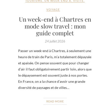
TOURISME
,
UN WEEK-END À
,
VISITE
,
VOYAGE
Un week-end à Chartres en
mode slow travel : mon
guide complet
24 juillet 2026
Passer un week-end à Chartres, à seulement une
heure de train de Paris, m’a totalement dépaysée
et apaisée. On pense souvent que pour changer
d’air il faut obligatoirement partir loin, alors que
le dépaysement est souvent juste à nos portes.
En France, on a la chance d’avoir une grande
diversité de paysages et de villes…
READ MORE