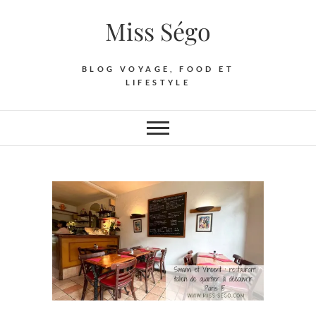
Skip
Miss Ségo
to
content
BLOG VOYAGE, FOOD ET
LIFESTYLE