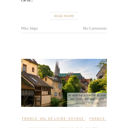
READ MORE
Miss Ségo
No Comments
FRANCE
,
VAL DE LOIRE
,
VOYAGE
FRANCE
,