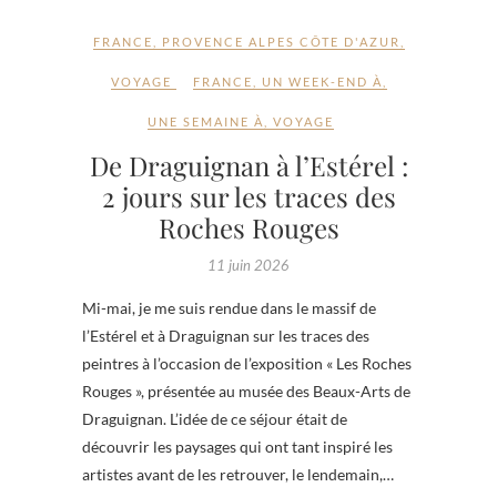
FRANCE
,
PROVENCE ALPES CÔTE D'AZUR
,
VOYAGE
FRANCE
,
UN WEEK-END À
,
UNE SEMAINE À
,
VOYAGE
De Draguignan à l’Estérel :
2 jours sur les traces des
Roches Rouges
11 juin 2026
Mi-mai, je me suis rendue dans le massif de
l’Estérel et à Draguignan sur les traces des
peintres à l’occasion de l’exposition « Les Roches
Rouges », présentée au musée des Beaux-Arts de
Draguignan. L’idée de ce séjour était de
découvrir les paysages qui ont tant inspiré les
artistes avant de les retrouver, le lendemain,…