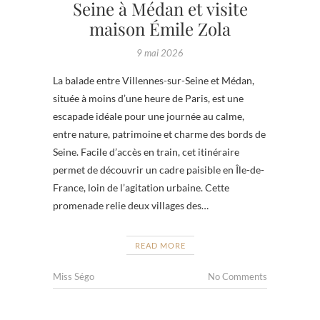
Seine à Médan et visite
maison Émile Zola
9 mai 2026
La balade entre Villennes-sur-Seine et Médan,
située à moins d’une heure de Paris, est une
escapade idéale pour une journée au calme,
entre nature, patrimoine et charme des bords de
Seine. Facile d’accès en train, cet itinéraire
permet de découvrir un cadre paisible en Île-de-
France, loin de l’agitation urbaine. Cette
promenade relie deux villages des…
READ MORE
Miss Ségo
No Comments