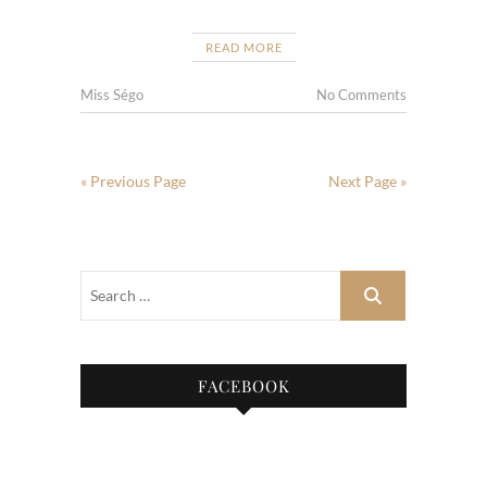
READ MORE
Miss Ségo
No Comments
« Previous Page
Next Page »
FACEBOOK