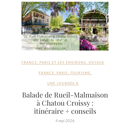
FRANCE
,
PARIS ET SES ENVIRONS
,
VOYAGE
FRANCE
,
PARIS
,
TOURISME
,
UNE JOURNÉE À
Balade de Rueil-Malmaison
à Chatou Croissy :
itinéraire + conseils
4 mai 2026