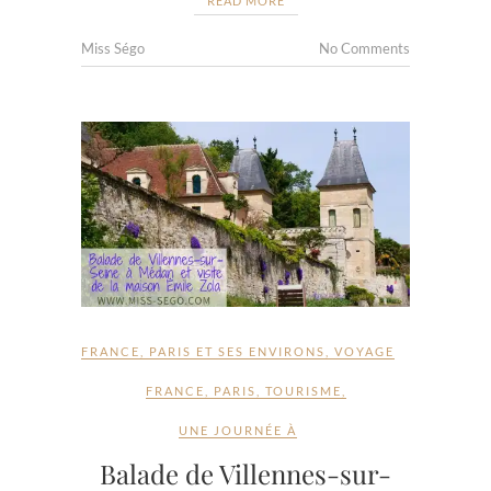
READ MORE
Miss Ségo
No Comments
FRANCE
,
PARIS ET SES ENVIRONS
,
VOYAGE
FRANCE
,
PARIS
,
TOURISME
,
UNE JOURNÉE À
Balade de Villennes-sur-