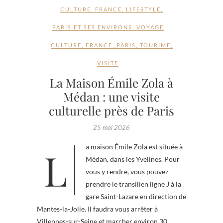
CULTURE
,
FRANCE
,
LIFESTYLE
,
PARIS ET SES ENVIRONS
,
VOYAGE
CULTURE
,
FRANCE
,
PARIS
,
TOURIME
,
VISITE
La Maison Émile Zola à
Médan : une visite
culturelle près de Paris
25 mai 2026
La maison Émile Zola est située à
Médan, dans les Yvelines. Pour
vous y rendre, vous pouvez
prendre le transilien ligne J à la
gare Saint-Lazare en direction de
Mantes-la-Jolie. Il faudra vous arrêter à
Villennes-sur-Seine et marcher environ 30