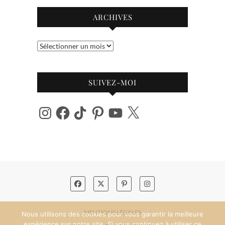
ARCHIVES
Archives
SUIVEZ-MOI
Instagram
Facebook
TikTok
Pinterest
YouTube
X
MENTIONS LÉGALES
Nous utilisons des cookies pour vous garantir la meilleure
expérience sur notre site. Si vous continuez à utiliser ce