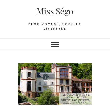
Skip
Miss Ségo
to
content
BLOG VOYAGE, FOOD ET
LIFESTYLE