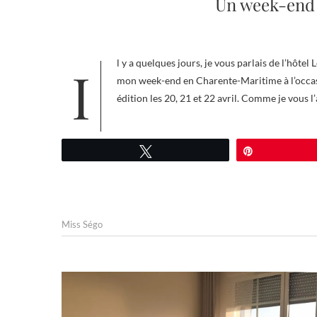
Un week-end 
Il y a quelques jours, je vous parlais de l’hôtel Les Flots à Châtelaillon-Plage. Il est maintenant temps de vous raconter
mon week-end en Charente-Maritime à l’occasio
édition les 20, 21 et 22 avril. Comme je vous l’
Tweetez
Épingle
Miss Ségo