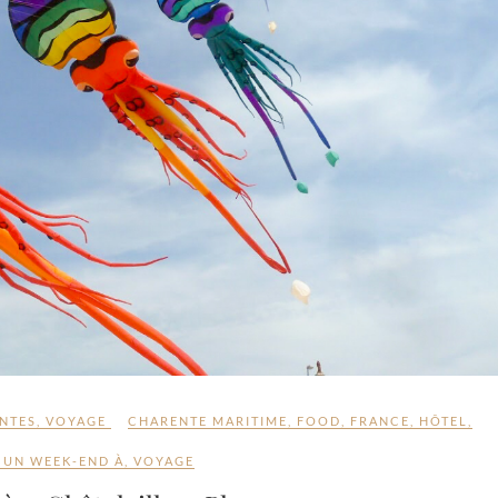
NTES
,
VOYAGE
CHARENTE MARITIME
,
FOOD
,
FRANCE
,
HÔTEL
,
,
UN WEEK-END À
,
VOYAGE