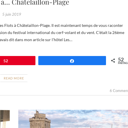
à… Châtelaillon-Plage
5 juin 2019
n du festival international du cerf-volant et du vent. C’était la 26ème
avais dit dans mon article sur l’hôtel Les…
52
52
Partagez
PARTAG
READ MORE
6 Commen