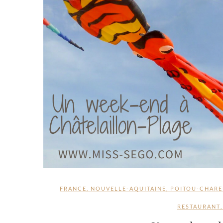
FRANCE
,
NOUVELLE-AQUITAINE
,
POITOU-CHARE
RESTAURANT