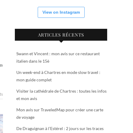
View on Instagram
ARTICLES RÉCENTS
Swann et Vincent : mon avis sur ce restaurant
italien dans le 15è
ES
Un week-end à Chartres en mode slow travel :
mon guide complet
Visiter la cathédrale de Chartres : toutes les infos
ts
et mon avis
Mon avis sur TraveledMap pour créer une carte
de voyage
De Draguignan à l’Estérel : 2 jours sur les traces