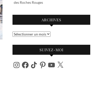
des Roches Rouges
ARCHIVES
Archives
SUIVEZ-MOI
Instagram
Facebook
TikTok
Pinterest
YouTube
X