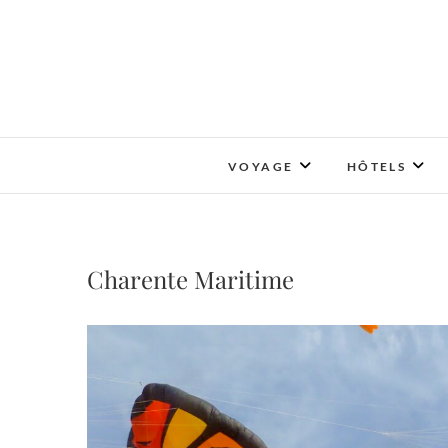
Skip
to
content
VOYAGE
HÔTELS
Charente Maritime