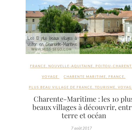
FRANCE
,
NOUVELLE-AQUITAINE
,
POITOU-CHARENT
VOYAGE
CHARENTE MARITIME
,
FRANCE
,
PLUS BEAU VILLAGE DE FRANCE
,
TOURISME
,
VOYAG
Charente-Maritime : les 10 plu
beaux villages à découvrir, ent
terre et océan
7 août 2017