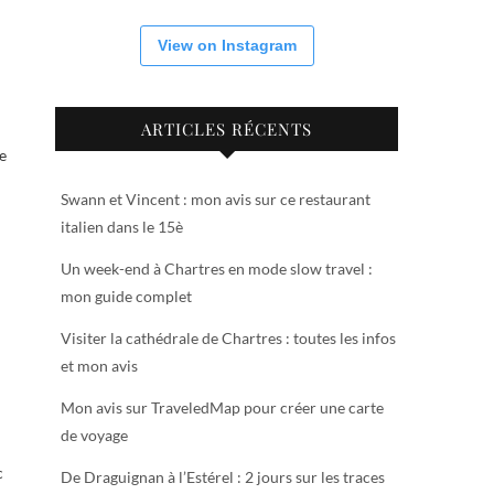
View on Instagram
ARTICLES RÉCENTS
e
Swann et Vincent : mon avis sur ce restaurant
italien dans le 15è
Un week-end à Chartres en mode slow travel :
mon guide complet
Visiter la cathédrale de Chartres : toutes les infos
et mon avis
Mon avis sur TraveledMap pour créer une carte
de voyage
c
De Draguignan à l’Estérel : 2 jours sur les traces