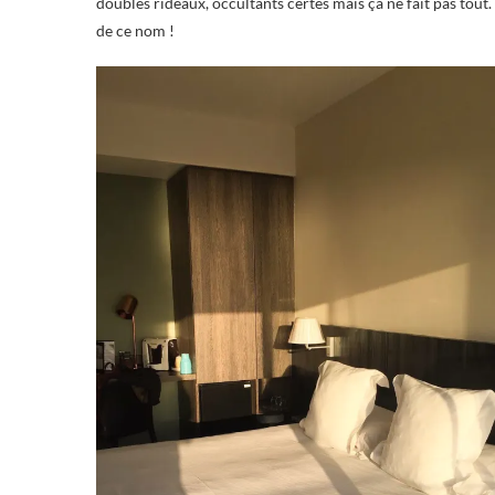
doubles rideaux, occultants certes mais ça ne fait pas tout.
de ce nom !