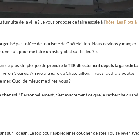
 tumulte de la ville ? Je vous propose de faire escale à l’
hôtel Les Flots à
rganisé par l’office de tourisme de Châtelaillon. Nous devions y manger l
une nuit pour me faire un avis global sur le lieu ? ».
rien de plus simple que de
prendre le TER directement depuis la gare de La
nviron 3 euros. Arrivé à la gare de Châtelaillon, il vous faudra 5 petites
de mer. Quoi de mieux me direz-vous ?
 chez soi !
Personnellement, c’est exactement ce que je recherche quand
t sur l’océan. Le top pour apprécier le coucher de soleil ou se lever ave