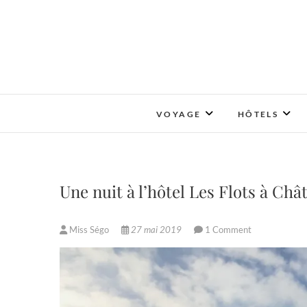
Skip
to
content
VOYAGE
HÔTELS
Une nuit à l’hôtel Les Flots à Châ
Miss Ségo
27 mai 2019
1 Comment