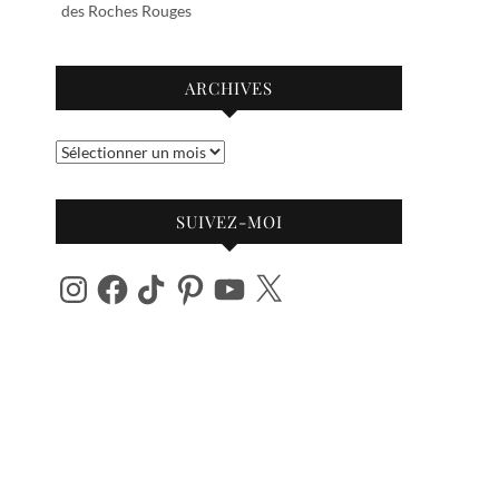
des Roches Rouges
ARCHIVES
Archives
SUIVEZ-MOI
Instagram
Facebook
TikTok
Pinterest
YouTube
X