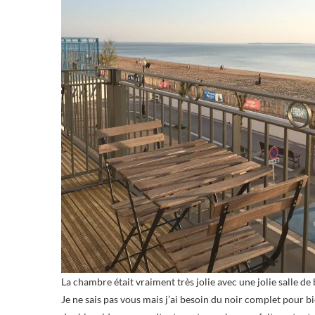
La chambre était vraiment très jolie avec une jolie salle de b
Je ne sais pas vous mais j’ai besoin du noir complet pour