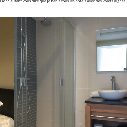
 Donc autant vous dire que je bénis tous les hôtels avec des volets dignes