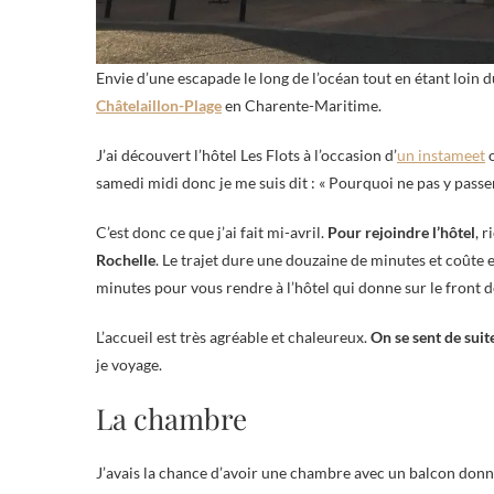
Envie d’une escapade le long de l’océan tout en étant loin du
Châtelaillon-Plage
en Charente-Maritime.
J’ai découvert l’hôtel Les Flots à l’occasion d’
un instameet
o
samedi midi donc je me suis dit : « Pourquoi ne pas y passer 
C’est donc ce que j’ai fait mi-avril.
Pour rejoindre l’hôtel
, 
Rochelle
. Le trajet dure une douzaine de minutes et coûte e
minutes pour vous rendre à l’hôtel qui donne sur le front 
L’accueil est très agréable et chaleureux.
On se sent de suite
je voyage.
La chambre
J’avais la chance d’avoir une chambre avec un balcon donnan