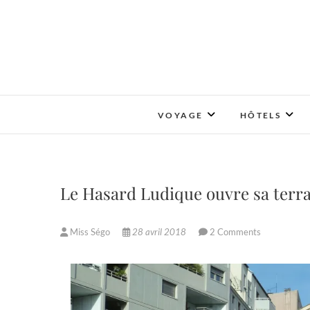
Skip
to
content
VOYAGE
HÔTELS
Le Hasard Ludique ouvre sa terras
Miss Ségo
28 avril 2018
2 Comments