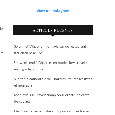
View on Instagram
de
ARTICLES RÉCENTS
 !
Swann et Vincent : mon avis sur ce restaurant
it
italien dans le 15è
Un week-end à Chartres en mode slow travel :
mon guide complet
Visiter la cathédrale de Chartres : toutes les infos
et mon avis
Mon avis sur TraveledMap pour créer une carte
de voyage
De Draguignan à l’Estérel : 2 jours sur les traces