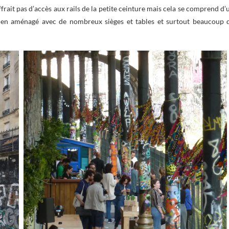
offrait pas d’accès aux rails de la petite ceinture mais cela se comprend d’
r bien aménagé avec de nombreux sièges et tables et surtout beaucoup 