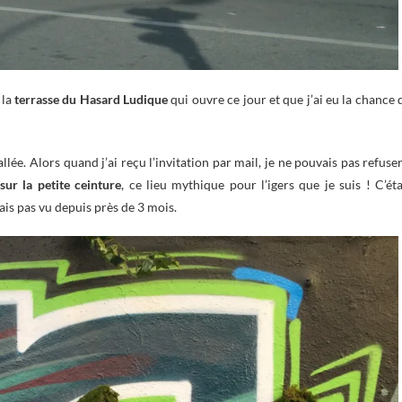
 la
terrasse du Hasard Ludique
qui ouvre ce jour et que j’ai eu la chance 
llée. Alors quand j’ai reçu l’invitation par mail, je ne pouvais pas refuser
sur la
petite ceinture
, ce lieu mythique pour l’igers que je suis ! C’éta
ais pas vu depuis près de 3 mois.