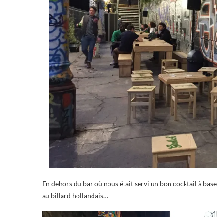
En dehors du bar où nous était servi un bon cocktail à bas
au billard hollandais…