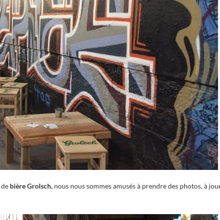
e de
bière Grolsch,
nous nous sommes amusés à prendre des photos, à jou