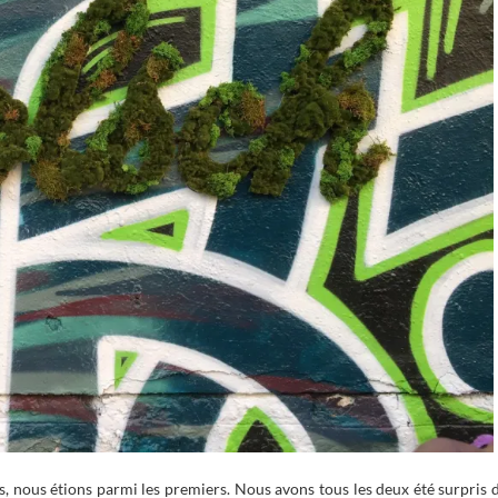
 nous étions parmi les premiers. Nous avons tous les deux été surpris 