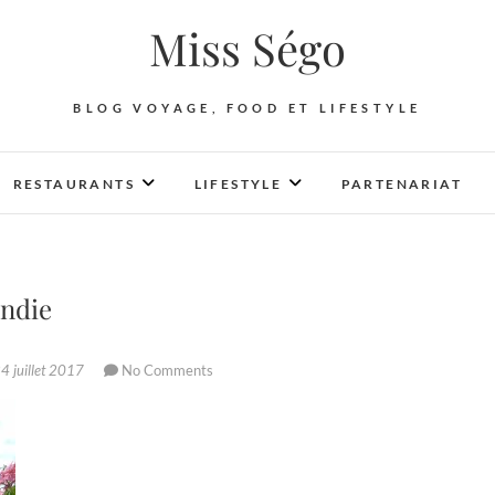
Miss Ségo
BLOG VOYAGE, FOOD ET LIFESTYLE
RESTAURANTS
LIFESTYLE
PARTENARIAT
andie
4 juillet 2017
No Comments