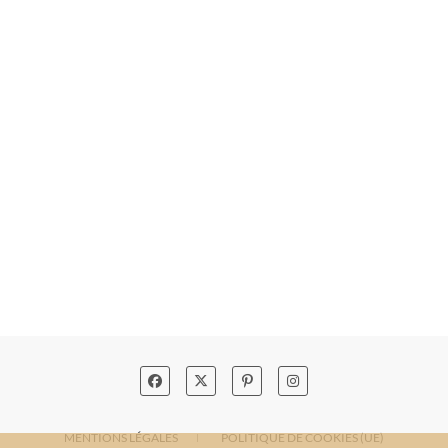
MENTIONS LÉGALES
POLITIQUE DE COOKIES (UE)