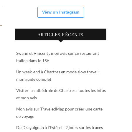
View on Instagram
 →
ARTICLES RÉCENTS
Swann et Vincent : mon avis sur ce restaurant
italien dans le 15è
Un week-end à Chartres en mode slow travel :
mon guide complet
Visiter la cathédrale de Chartres : toutes les infos
et mon avis
Mon avis sur TraveledMap pour créer une carte
de voyage
De Draguignan à l’Estérel : 2 jours sur les traces