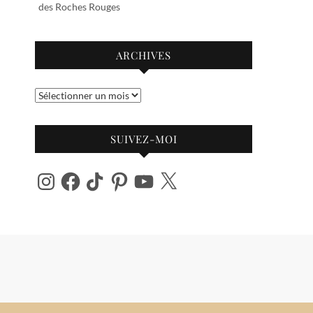
des Roches Rouges
ARCHIVES
Archives
SUIVEZ-MOI
Instagram
Facebook
TikTok
Pinterest
YouTube
X