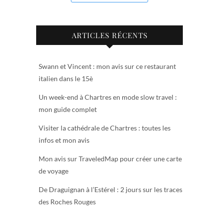
ARTICLES RÉCENTS
Swann et Vincent : mon avis sur ce restaurant
italien dans le 15è
Un week-end à Chartres en mode slow travel :
mon guide complet
Visiter la cathédrale de Chartres : toutes les
infos et mon avis
Mon avis sur TraveledMap pour créer une carte
de voyage
De Draguignan à l’Estérel : 2 jours sur les traces
des Roches Rouges