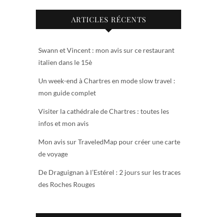
ARTICLES RÉCENTS
Swann et Vincent : mon avis sur ce restaurant
italien dans le 15è
Un week-end à Chartres en mode slow travel :
mon guide complet
Visiter la cathédrale de Chartres : toutes les
infos et mon avis
Mon avis sur TraveledMap pour créer une carte
de voyage
De Draguignan à l’Estérel : 2 jours sur les traces
des Roches Rouges