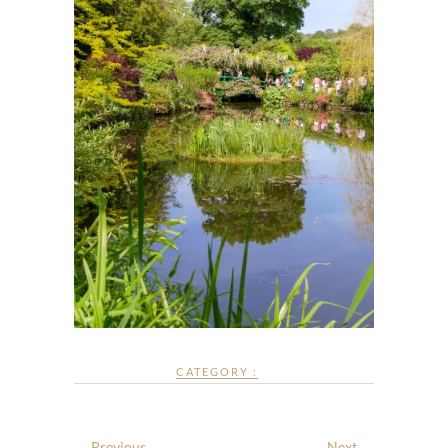
CATEGORY :
← Previous
Next →