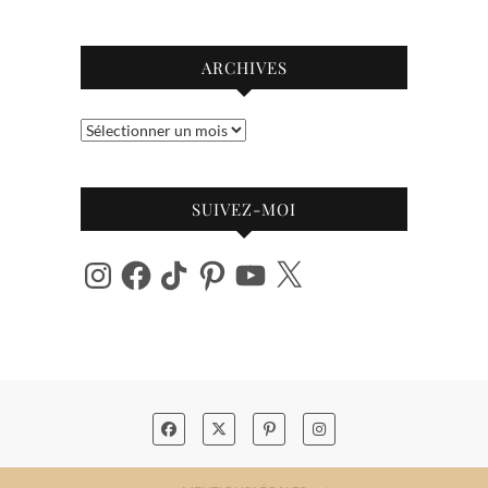
ARCHIVES
Archives
SUIVEZ-MOI
Instagram
Facebook
TikTok
Pinterest
YouTube
X