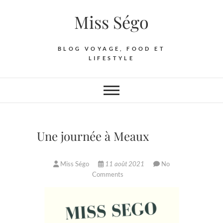
Skip
Miss Ségo
to
content
BLOG VOYAGE, FOOD ET
LIFESTYLE
Une journée à Meaux
Miss Ségo
11 août 2021
No
Comments