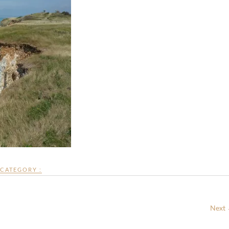
CATEGORY :
Next