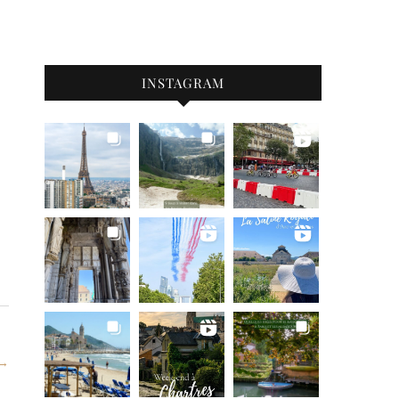
INSTAGRAM
 →