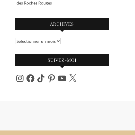
des Roches Rouges
ARCHIVES
Archives
SUIVEZ-MOI
Instagram
Facebook
TikTok
Pinterest
YouTube
X