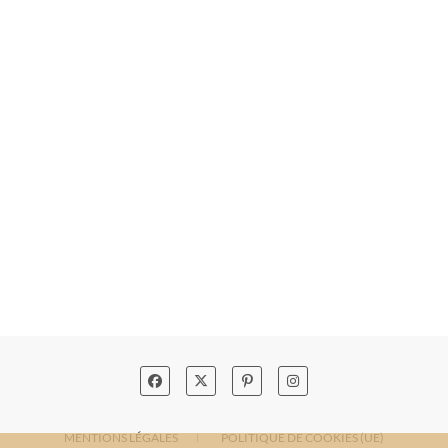
MENTIONS LÉGALES
POLITIQUE DE COOKIES (UE)