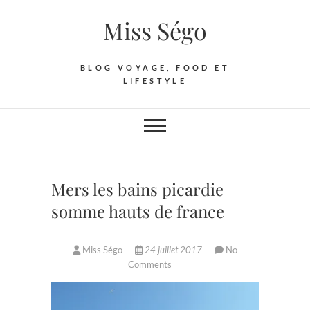
Skip
Miss Ségo
to
content
BLOG VOYAGE, FOOD ET
LIFESTYLE
Mers les bains picardie
somme hauts de france
Miss Ségo
24 juillet 2017
No
Comments