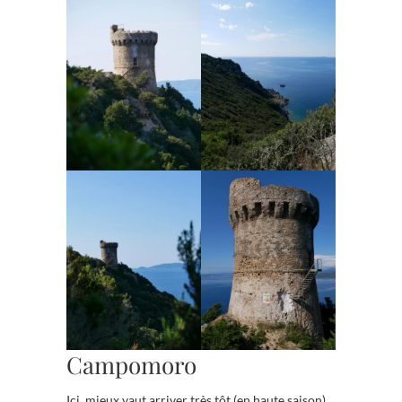
Campomoro
Ici, mieux vaut arriver très tôt (en haute saison)