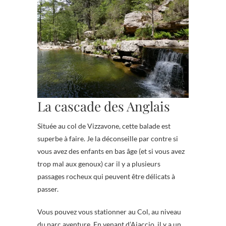
La cascade des Anglais
Située au col de Vizzavone, cette balade est
superbe à faire. Je la déconseille par contre si
vous avez des enfants en bas âge (et si vous avez
trop mal aux genoux) car il y a plusieurs
passages rocheux qui peuvent être délicats à
passer.
Vous pouvez vous stationner au Col, au niveau
du parc aventure. En venant d’Ajaccio, il y a un