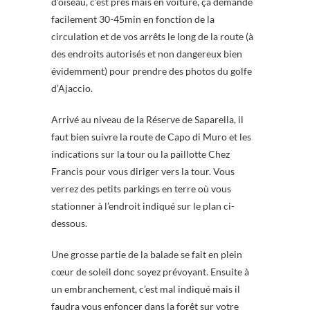
d’oiseau, c’est près mais en voiture, ça demande
facilement 30-45min en fonction de la
circulation et de vos arrêts le long de la route (à
des endroits autorisés et non dangereux bien
évidemment) pour prendre des photos du golfe
d’Ajaccio.
Arrivé au niveau de la Réserve de Saparella, il
faut bien suivre la route de Capo di Muro et les
indications sur la tour ou la paillotte Chez
Francis pour vous diriger vers la tour. Vous
verrez des petits parkings en terre où vous
stationner à l’endroit indiqué sur le plan ci-
dessous.
Une grosse partie de la balade se fait en plein
cœur de soleil donc soyez prévoyant. Ensuite à
un embranchement, c’est mal indiqué mais il
faudra vous enfoncer dans la forêt sur votre