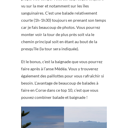
vu sur la mer et notamment sur les îles
sanguinaires. C’est une balade relativement
courte (1h-1h30) toujours en prenant son temps
car je fais beaucoup de photos. Vous pourrez
monter voir la tour de plus près soit via le
chemin principal soit en étant au bout de la
presqu’île (la tour sera indiquée).
Et le bonus, c’est la baignade que vous pourrez
faire après à l’anse Médéa. Vous y trouverez
également des paillottes pour vous rafraîchir si
besoin. L’avantage de beaucoup de balades à
faire en Corse dans ce top 10, c’est que vous
pouvez combiner balade et baignade !