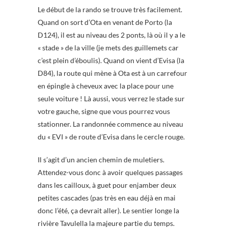
Le début de la rando se trouve très facilement.
Quand on sort d’Ota en venant de Porto (la
D124), il est au niveau des 2 ponts, là où il y a le
« stade » de la ville (je mets des guillemets car
c’est plein d’éboulis). Quand on vient d’Evisa (la
D84), la route qui mène à Ota est à un carrefour
en épingle à cheveux avec la place pour une
seule voiture ! Là aussi, vous verrez le stade sur
votre gauche, signe que vous pourrez vous
stationner. La randonnée commence au niveau
du « EVI » de route d’Evisa dans le cercle rouge.
Il s’agit d’un ancien chemin de muletiers.
Attendez-vous donc à avoir quelques passages
dans les cailloux, à guet pour enjamber deux
petites cascades (pas très en eau déjà en mai
donc l’été, ça devrait aller). Le sentier longe la
rivière Tavulella la majeure partie du temps.