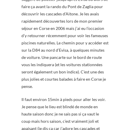
faire ça avant la rando du Pont de Zaglia pour
découvrir les cascades d’Aïtone. Je les avais
rapidement découvertes lors de mon premier
séjour en Corse en 2006 mais j’ai eu l’occasion
d’y retourner récemment pour voir les fameuses
piscines naturelles. Le chemin pour y accéder est
sur la D84 au nord d’Evisa, à quelques minutes
de voiture. Une pancarte sur le bord de route
vous les indiquera (et les voitures stationnées
seront également un bon indice). C’est une des
plus jolies et courtes balades à faire en Corse je
pense.
Il faut environ 15min à pieds pour aller les voir.
Je pense que le lieu est blindé de monde en
haute saison donc je ne sais pas si ça vaut le
coup mais hors saison, c’est vraiment joli et
apaisant (je dis ça car j’adore les cascades et