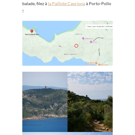
balade, filez à
la Paillote Capriona
à Porto-Pollo
!