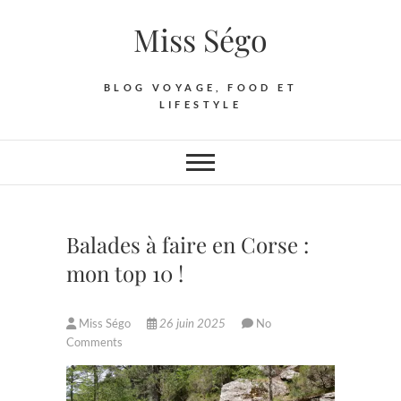
Skip
Miss Ségo
to
content
BLOG VOYAGE, FOOD ET
LIFESTYLE
Balades à faire en Corse :
mon top 10 !
Miss Ségo
26 juin 2025
No
Comments