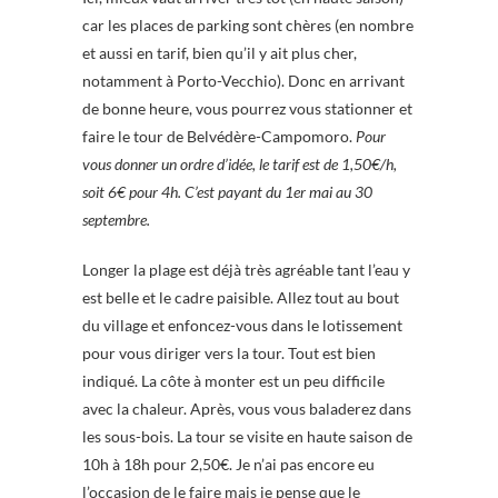
car les places de parking sont chères (en nombre
et aussi en tarif, bien qu’il y ait plus cher,
notamment à Porto-Vecchio). Donc en arrivant
de bonne heure, vous pourrez vous stationner et
faire le tour de Belvédère-Campomoro.
Pour
vous donner un ordre d’idée, le tarif est de 1,50€/h,
soit 6€ pour 4h. C’est payant du 1er mai au 30
septembre.
Longer la plage est déjà très agréable tant l’eau y
est belle et le cadre paisible. Allez tout au bout
du village et enfoncez-vous dans le lotissement
pour vous diriger vers la tour. Tout est bien
indiqué. La côte à monter est un peu difficile
avec la chaleur. Après, vous vous baladerez dans
les sous-bois. La tour se visite en haute saison de
10h à 18h pour 2,50€. Je n’ai pas encore eu
l’occasion de le faire mais je pense que le