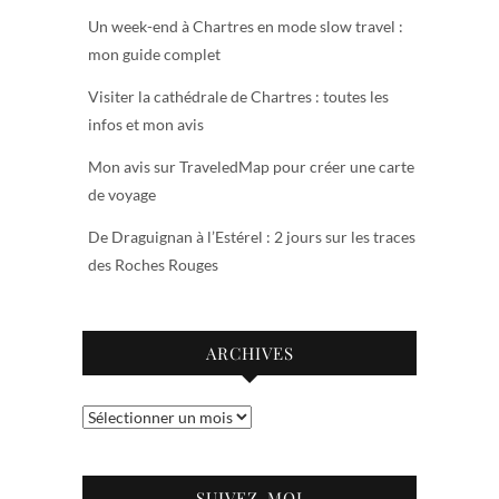
Un week-end à Chartres en mode slow travel :
mon guide complet
Visiter la cathédrale de Chartres : toutes les
infos et mon avis
Mon avis sur TraveledMap pour créer une carte
de voyage
De Draguignan à l’Estérel : 2 jours sur les traces
des Roches Rouges
ARCHIVES
Archives
SUIVEZ-MOI