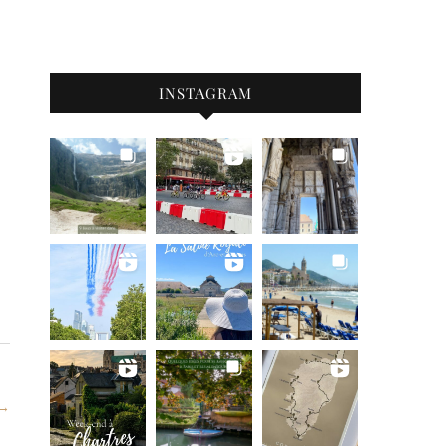
INSTAGRAM
 →