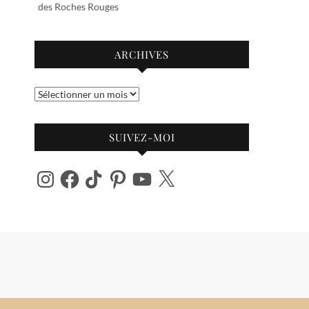
des Roches Rouges
ARCHIVES
Archives
SUIVEZ-MOI
Instagram
Facebook
TikTok
Pinterest
YouTube
X