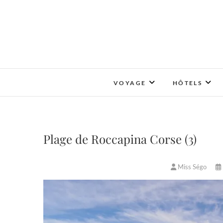
Skip
to
content
VOYAGE
HÔTELS
Plage de Roccapina Corse (3)
Miss Ségo