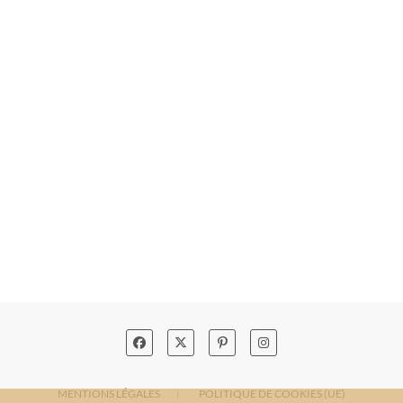
MENTIONS LÉGALES
POLITIQUE DE COOKIES (UE)