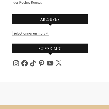
des Roches Rouges
ARCHIVES
Archives
SUIVEZ-MOI
Instagram
Facebook
TikTok
Pinterest
YouTube
X