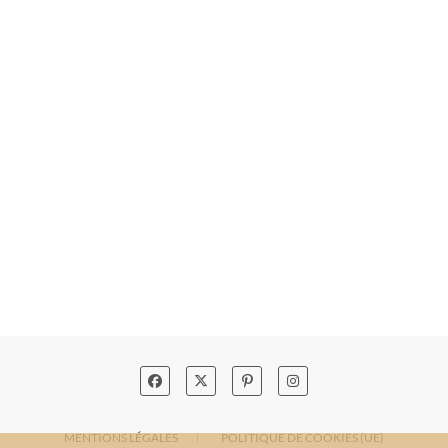
MENTIONS LÉGALES
POLITIQUE DE COOKIES (UE)