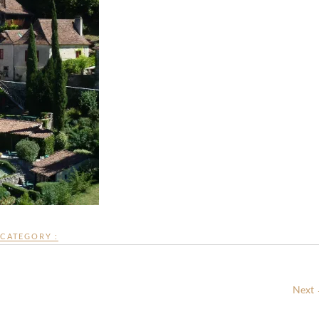
CATEGORY :
Next