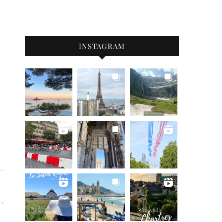
INSTAGRAM
 →