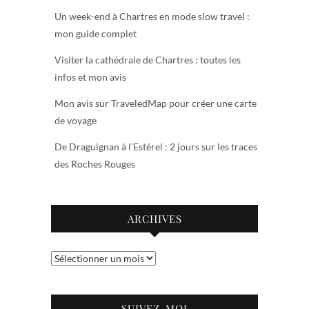
Un week-end à Chartres en mode slow travel :
mon guide complet
Visiter la cathédrale de Chartres : toutes les
infos et mon avis
Mon avis sur TraveledMap pour créer une carte
de voyage
De Draguignan à l’Estérel : 2 jours sur les traces
des Roches Rouges
ARCHIVES
Archives
SUIVEZ-MOI