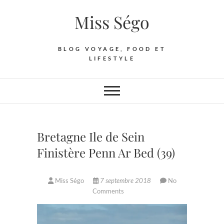
Skip
Miss Ségo
to
content
BLOG VOYAGE, FOOD ET
LIFESTYLE
Bretagne Ile de Sein
Finistère Penn Ar Bed (39)
Miss Ségo
7 septembre 2018
No
Comments