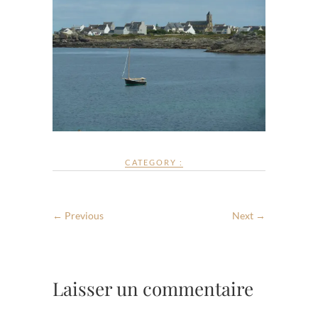
CATEGORY :
← Previous
Next →
Laisser un commentaire