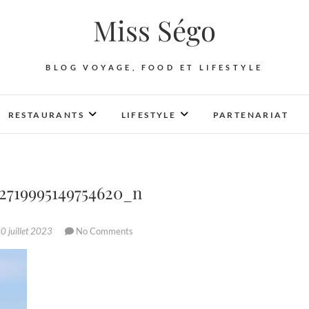
Miss Ségo
BLOG VOYAGE, FOOD ET LIFESTYLE
RESTAURANTS
LIFESTYLE
PARTENARIAT
2719995149754620_n
0 juillet 2023
No Comments