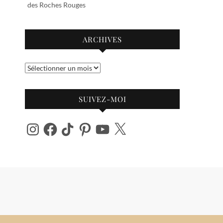
des Roches Rouges
ARCHIVES
Archives
SUIVEZ-MOI
Instagram
Facebook
TikTok
Pinterest
YouTube
X