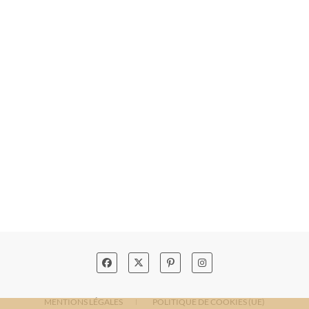
MENTIONS LÉGALES
POLITIQUE DE COOKIES (UE)