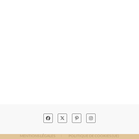
MENTIONS LÉGALES
POLITIQUE DE COOKIES (UE)