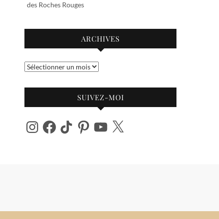
des Roches Rouges
ARCHIVES
Archives
SUIVEZ-MOI
Instagram
Facebook
TikTok
Pinterest
YouTube
X