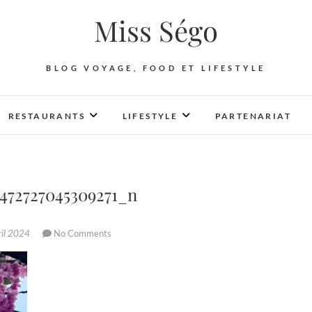
Miss Ségo
BLOG VOYAGE, FOOD ET LIFESTYLE
RESTAURANTS
LIFESTYLE
PARTENARIAT
8472727045309271_n
ril 2024
No Comments