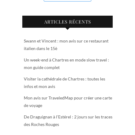
ARTICLES RÉCENTS
Swann et Vincent : mon avis sur ce restaurant
italien dans le 15è
Un week-end à Chartres en mode slow travel :
mon guide complet
Visiter la cathédrale de Chartres : toutes les
infos et mon avis
Mon avis sur TraveledMap pour créer une carte
de voyage
De Draguignan à l’Estérel : 2 jours sur les traces
des Roches Rouges