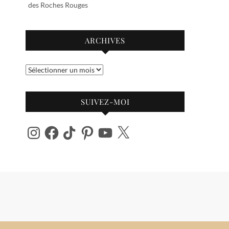
des Roches Rouges
ARCHIVES
Archives
SUIVEZ-MOI
Instagram
Facebook
TikTok
Pinterest
YouTube
X