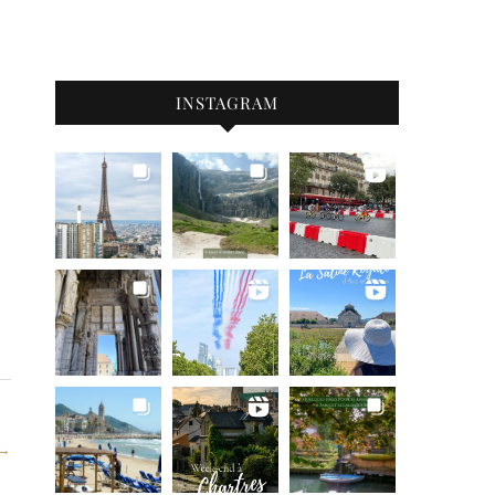
INSTAGRAM
 →