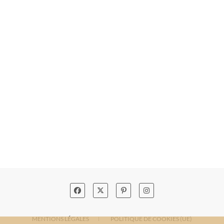
MENTIONS LÉGALES
POLITIQUE DE COOKIES (UE)