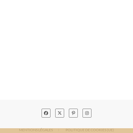
MENTIONS LÉGALES
POLITIQUE DE COOKIES (UE)