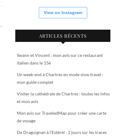
View on Instagram
 →
ARTICLES RÉCENTS
Swann et Vincent : mon avis sur ce restaurant
italien dans le 15è
Un week-end à Chartres en mode slow travel :
mon guide complet
Visiter la cathédrale de Chartres : toutes les infos
et mon avis
Mon avis sur TraveledMap pour créer une carte
de voyage
De Draguignan à l’Estérel : 2 jours sur les traces