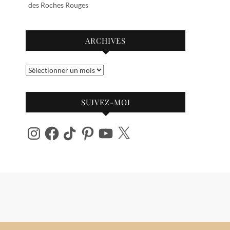
des Roches Rouges
ARCHIVES
Archives
SUIVEZ-MOI
Instagram
Facebook
TikTok
Pinterest
YouTube
X