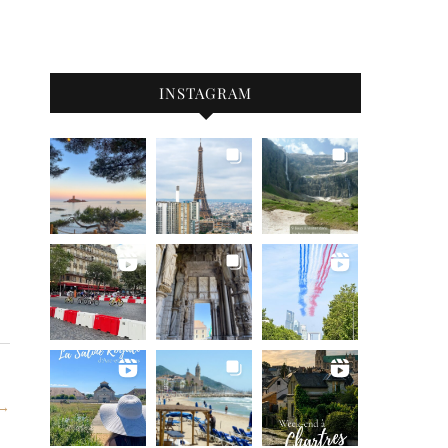
INSTAGRAM
 →