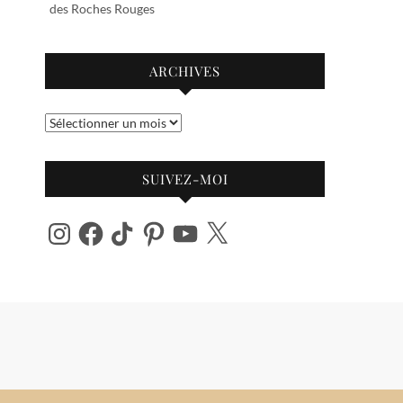
des Roches Rouges
ARCHIVES
Archives
SUIVEZ-MOI
Instagram
Facebook
TikTok
Pinterest
YouTube
X