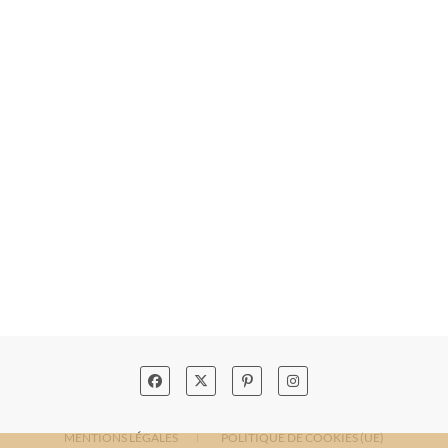
MENTIONS LÉGALES
POLITIQUE DE COOKIES (UE)