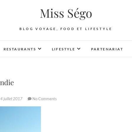
Miss Ségo
BLOG VOYAGE, FOOD ET LIFESTYLE
RESTAURANTS
LIFESTYLE
PARTENARIAT
andie
4 juillet 2017
No Comments