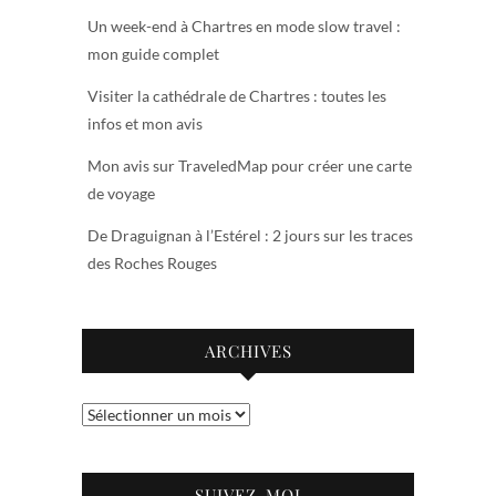
Un week-end à Chartres en mode slow travel :
mon guide complet
Visiter la cathédrale de Chartres : toutes les
infos et mon avis
Mon avis sur TraveledMap pour créer une carte
de voyage
De Draguignan à l’Estérel : 2 jours sur les traces
des Roches Rouges
ARCHIVES
Archives
SUIVEZ-MOI