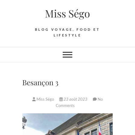
Skip
Miss Ségo
to
content
BLOG VOYAGE, FOOD ET
LIFESTYLE
Besançon 3
Miss Ségo
23 août 2023
No
Comments