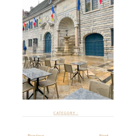
CATEGORY :
← Previous
Next →