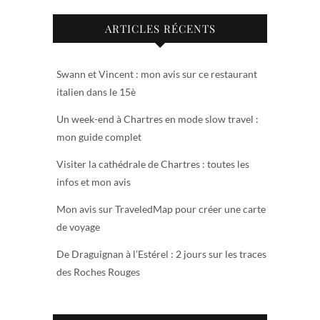
ARTICLES RÉCENTS
Swann et Vincent : mon avis sur ce restaurant
italien dans le 15è
Un week-end à Chartres en mode slow travel :
mon guide complet
Visiter la cathédrale de Chartres : toutes les
infos et mon avis
Mon avis sur TraveledMap pour créer une carte
de voyage
De Draguignan à l’Estérel : 2 jours sur les traces
des Roches Rouges