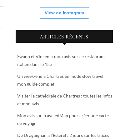
View on Instagram
 →
ARTICLES RÉCENTS
Swann et Vincent : mon avis sur ce restaurant
italien dans le 15è
Un week-end à Chartres en mode slow travel :
mon guide complet
Visiter la cathédrale de Chartres : toutes les infos
et mon avis
Mon avis sur TraveledMap pour créer une carte
de voyage
De Draguignan à l’Estérel : 2 jours sur les traces