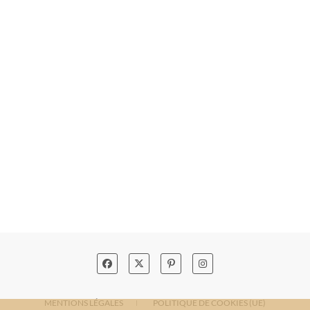
MENTIONS LÉGALES
POLITIQUE DE COOKIES (UE)