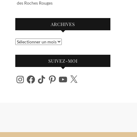
des Roches Rouges
ARCHIVES
Archives
SUIVEZ-MOI
Instagram
Facebook
TikTok
Pinterest
YouTube
X