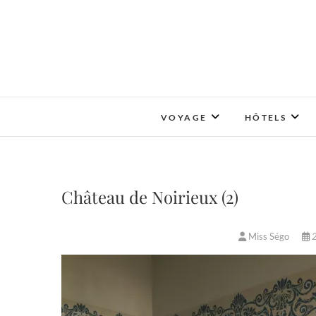
Skip
to
content
VOYAGE
HÔTELS
Château de Noirieux (2)
Miss Ségo
2