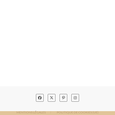
MENTIONS LÉGALES
POLITIQUE DE COOKIES (UE)