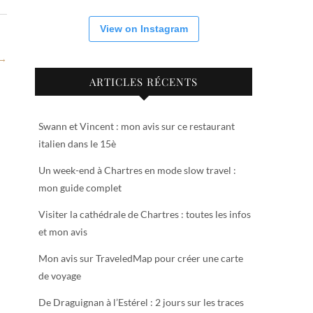
View on Instagram
 →
ARTICLES RÉCENTS
Swann et Vincent : mon avis sur ce restaurant
italien dans le 15è
Un week-end à Chartres en mode slow travel :
mon guide complet
Visiter la cathédrale de Chartres : toutes les infos
et mon avis
Mon avis sur TraveledMap pour créer une carte
de voyage
De Draguignan à l’Estérel : 2 jours sur les traces