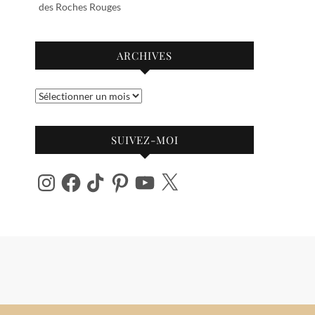
des Roches Rouges
ARCHIVES
Archives
SUIVEZ-MOI
Instagram
Facebook
TikTok
Pinterest
YouTube
X