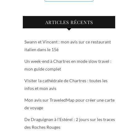
ARTICLES RÉCENTS
Swann et Vincent : mon avis sur ce restaurant
italien dans le 15è
Un week-end à Chartres en mode slow travel :
mon guide complet
Visiter la cathédrale de Chartres : toutes les
infos et mon avis
Mon avis sur TraveledMap pour créer une carte
de voyage
De Draguignan à l’Estérel : 2 jours sur les traces
des Roches Rouges