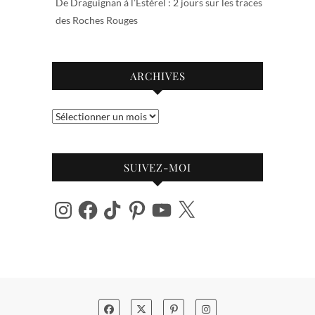
De Draguignan à l’Estérel : 2 jours sur les traces
des Roches Rouges
ARCHIVES
Archives
SUIVEZ-MOI
Instagram
Facebook
TikTok
Pinterest
YouTube
X