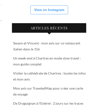
View on Instagram
 →
ARTICLES RÉCENTS
Swann et Vincent : mon avis sur ce restaurant
italien dans le 15è
Un week-end à Chartres en mode slow travel :
mon guide complet
Visiter la cathédrale de Chartres : toutes les infos
et mon avis
Mon avis sur TraveledMap pour créer une carte
de voyage
De Draguignan à l’Estérel : 2 jours sur les traces