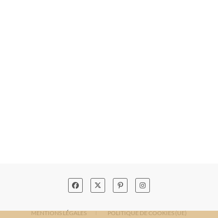
MENTIONS LÉGALES
POLITIQUE DE COOKIES (UE)