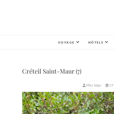
Skip
to
content
VOYAGE
HÔTELS
Créteil Saint-Maur (7)
Miss Ségo
19 