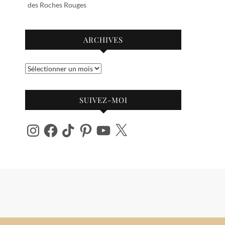
des Roches Rouges
ARCHIVES
Archives
SUIVEZ-MOI
Instagram
Facebook
TikTok
Pinterest
YouTube
X