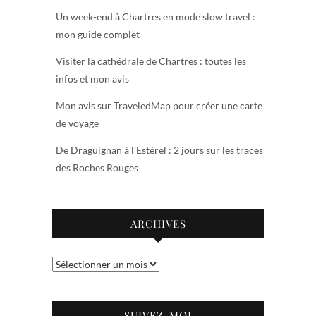
Un week-end à Chartres en mode slow travel :
mon guide complet
Visiter la cathédrale de Chartres : toutes les
infos et mon avis
Mon avis sur TraveledMap pour créer une carte
de voyage
De Draguignan à l’Estérel : 2 jours sur les traces
des Roches Rouges
ARCHIVES
Archives
SUIVEZ-MOI