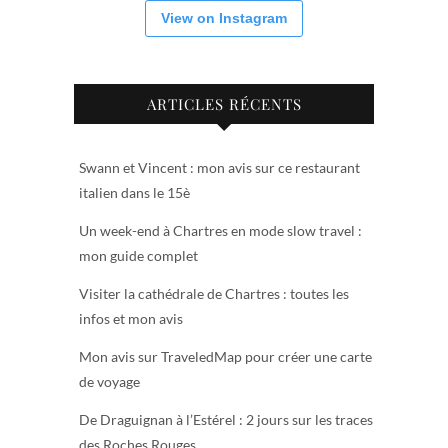
View on Instagram
ARTICLES RÉCENTS
Swann et Vincent : mon avis sur ce restaurant
italien dans le 15è
Un week-end à Chartres en mode slow travel :
mon guide complet
Visiter la cathédrale de Chartres : toutes les
infos et mon avis
Mon avis sur TraveledMap pour créer une carte
de voyage
De Draguignan à l’Estérel : 2 jours sur les traces
des Roches Rouges