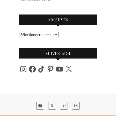
ARCHIVES
Archives
SUIVEZ-MOI
Instagram
Facebook
TikTok
Pinterest
YouTube
X