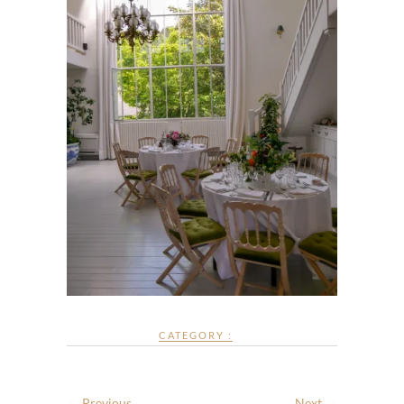
CATEGORY :
← Previous
Next →