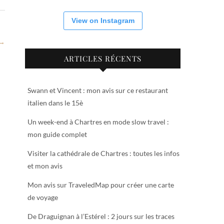
View on Instagram
 →
ARTICLES RÉCENTS
Swann et Vincent : mon avis sur ce restaurant
italien dans le 15è
Un week-end à Chartres en mode slow travel :
mon guide complet
Visiter la cathédrale de Chartres : toutes les infos
et mon avis
Mon avis sur TraveledMap pour créer une carte
de voyage
De Draguignan à l’Estérel : 2 jours sur les traces