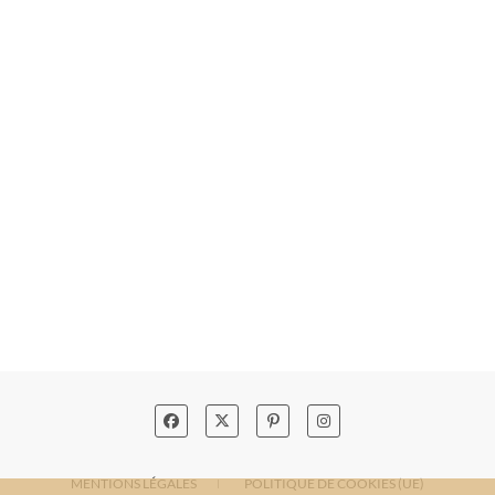
MENTIONS LÉGALES
POLITIQUE DE COOKIES (UE)