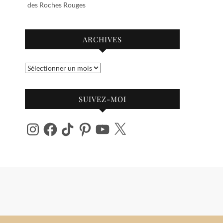
des Roches Rouges
ARCHIVES
Archives
SUIVEZ-MOI
Instagram
Facebook
TikTok
Pinterest
YouTube
X