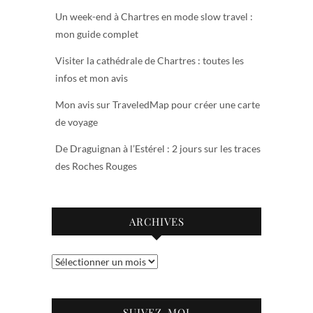
Un week-end à Chartres en mode slow travel :
mon guide complet
Visiter la cathédrale de Chartres : toutes les
infos et mon avis
Mon avis sur TraveledMap pour créer une carte
de voyage
De Draguignan à l’Estérel : 2 jours sur les traces
des Roches Rouges
ARCHIVES
Archives
SUIVEZ-MOI