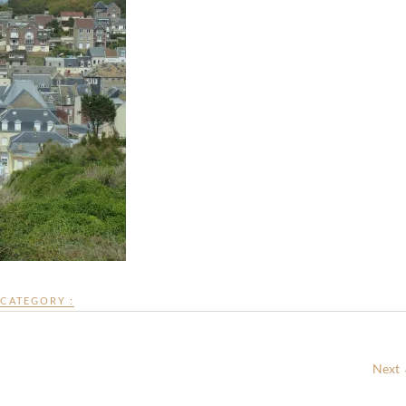
CATEGORY :
Next