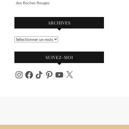
des Roches Rouges
ARCHIVES
Archives
SUIVEZ-MOI
Instagram
Facebook
TikTok
Pinterest
YouTube
X