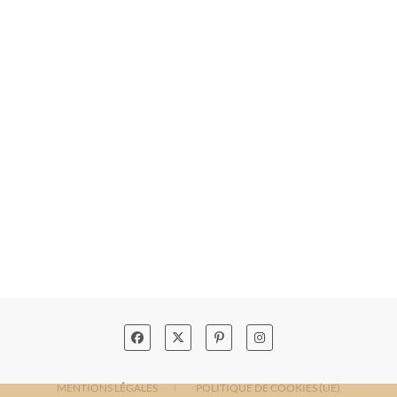
MENTIONS LÉGALES
POLITIQUE DE COOKIES (UE)