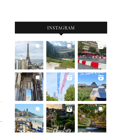
INSTAGRAM
 →