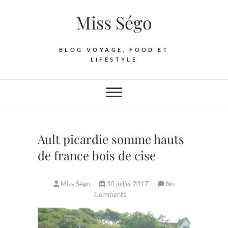
Skip
Miss Ségo
to
content
BLOG VOYAGE, FOOD ET
LIFESTYLE
Ault picardie somme hauts
de france bois de cise
Miss Ségo
30 juillet 2017
No
Comments