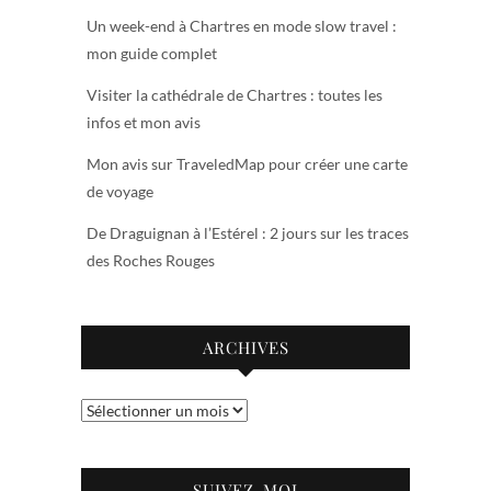
Un week-end à Chartres en mode slow travel :
mon guide complet
Visiter la cathédrale de Chartres : toutes les
infos et mon avis
Mon avis sur TraveledMap pour créer une carte
de voyage
De Draguignan à l’Estérel : 2 jours sur les traces
des Roches Rouges
ARCHIVES
Archives
SUIVEZ-MOI