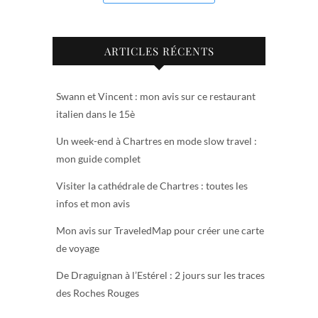
ARTICLES RÉCENTS
Swann et Vincent : mon avis sur ce restaurant
italien dans le 15è
Un week-end à Chartres en mode slow travel :
mon guide complet
Visiter la cathédrale de Chartres : toutes les
infos et mon avis
Mon avis sur TraveledMap pour créer une carte
de voyage
De Draguignan à l’Estérel : 2 jours sur les traces
des Roches Rouges