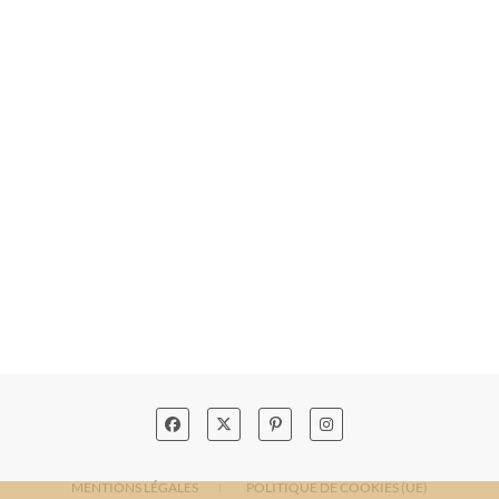
MENTIONS LÉGALES
POLITIQUE DE COOKIES (UE)