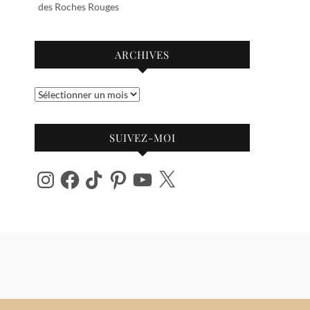
des Roches Rouges
ARCHIVES
Archives
SUIVEZ-MOI
Instagram
Facebook
TikTok
Pinterest
YouTube
X