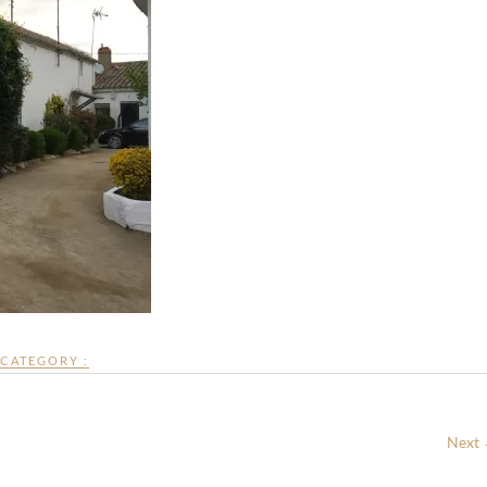
CATEGORY :
Next