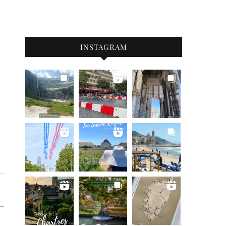
INSTAGRAM
 →