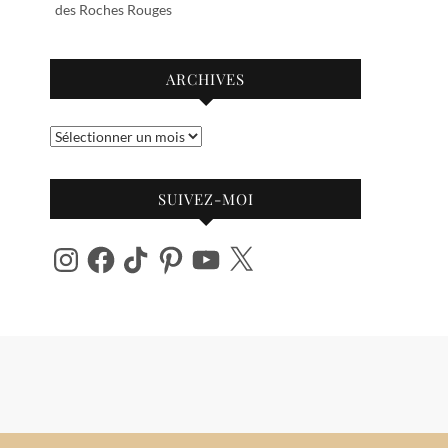
des Roches Rouges
ARCHIVES
Archives
SUIVEZ-MOI
Instagram
Facebook
TikTok
Pinterest
YouTube
X