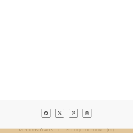
MENTIONS LÉGALES
POLITIQUE DE COOKIES (UE)