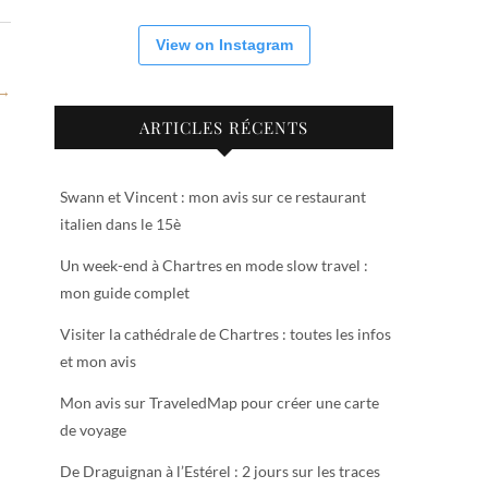
View on Instagram
 →
ARTICLES RÉCENTS
Swann et Vincent : mon avis sur ce restaurant
italien dans le 15è
Un week-end à Chartres en mode slow travel :
mon guide complet
Visiter la cathédrale de Chartres : toutes les infos
et mon avis
Mon avis sur TraveledMap pour créer une carte
de voyage
De Draguignan à l’Estérel : 2 jours sur les traces