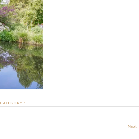
CATEGORY :
Next