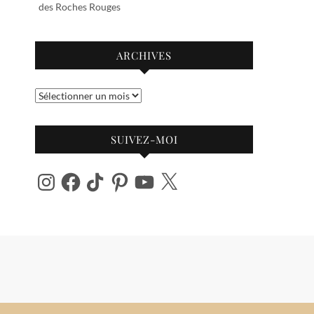
des Roches Rouges
ARCHIVES
Archives
SUIVEZ-MOI
Instagram
Facebook
TikTok
Pinterest
YouTube
X