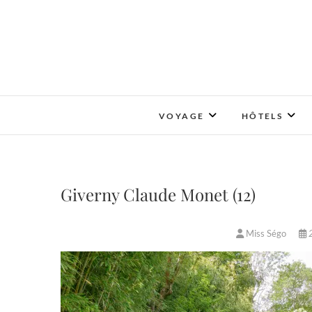
Skip
to
content
VOYAGE
HÔTELS
Giverny Claude Monet (12)
Miss Ségo
2