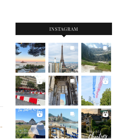
INSTAGRAM
 →