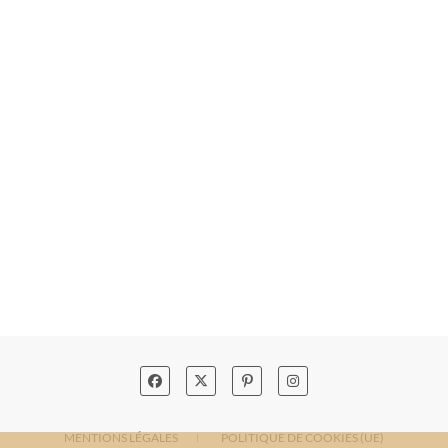
MENTIONS LÉGALES
POLITIQUE DE COOKIES (UE)